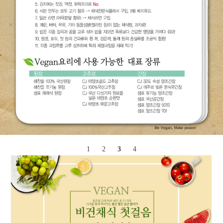
1
2
3
4