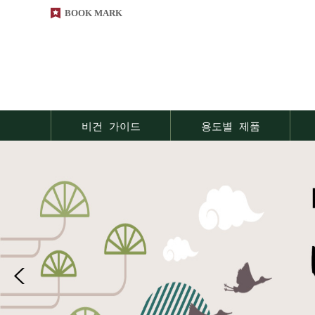
BOOK MARK
비건 가이드
용도별 제품