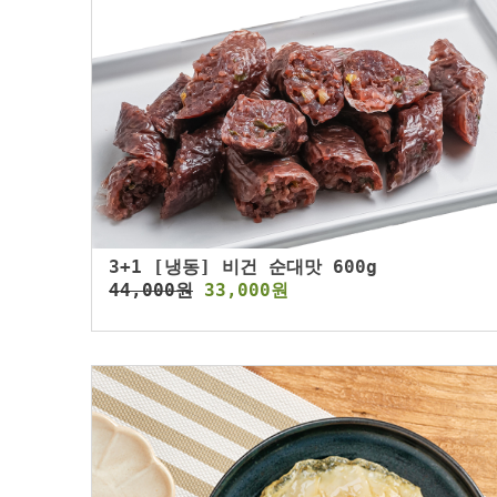
3+1 [냉동] 비건 순대맛 600g
44,000원
33,000원