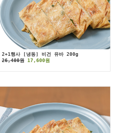
2+1행사 [냉동] 비건 유바 200g
26,400원
17,600원