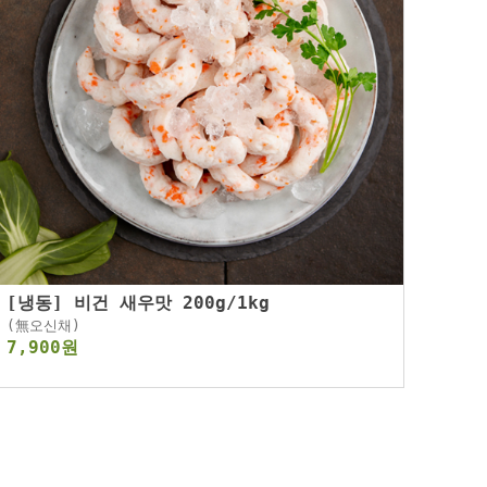
[냉동] 비건 새우맛 200g/1kg
(無오신채)
7,900원