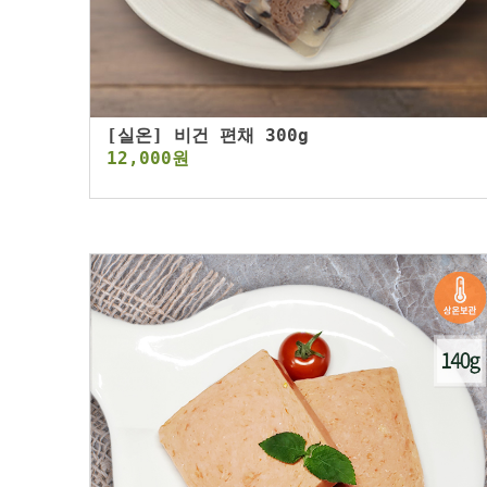
[실온] 비건 편채 300g
12,000원