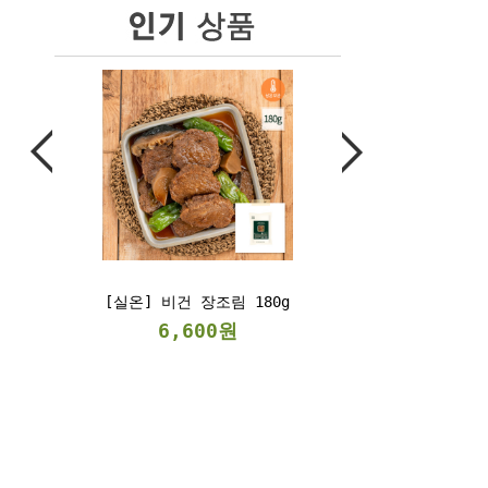
비건 장조림 180g
[냉동] 베지스테이크
300g/2kg
,600원
6,900원