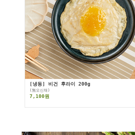
[냉동] 비건 후라이 200g
(無오신채)
7,100원