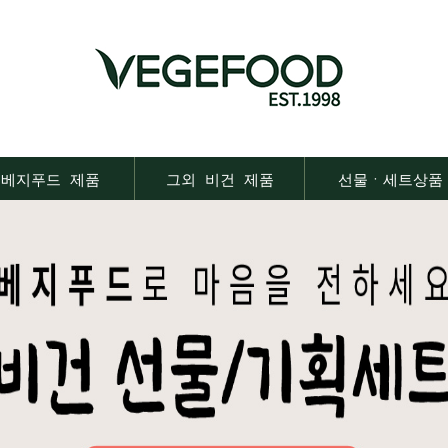
베지푸드 제품
그외 비건 제품
선물ㆍ세트상품