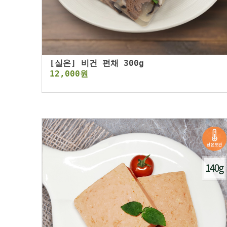
[실온] 비건 편채 300g
12,000원