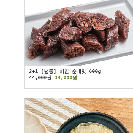
3+1 [냉동] 비건 순대맛 600g
44,000원
33,000원