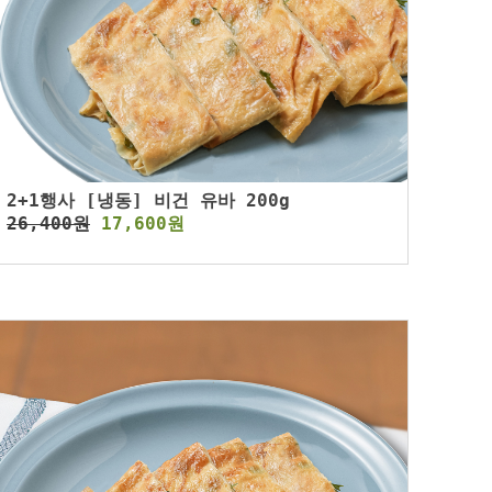
2+1행사 [냉동] 비건 유바 200g
26,400원
17,600원