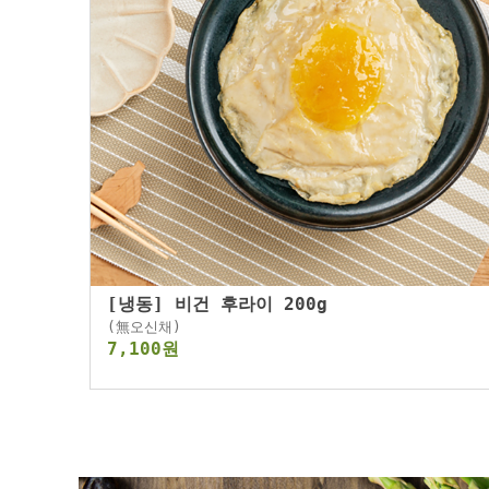
[냉동] 비건 후라이 200g
(無오신채)
7,100원