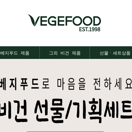
베지푸드 제품
그외 비건 제품
선물ㆍ세트상품