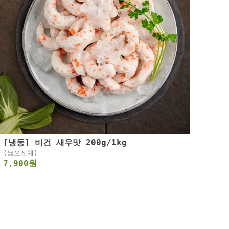
[냉동] 비건 새우맛 200g/1kg
(無오신채)
7,900원