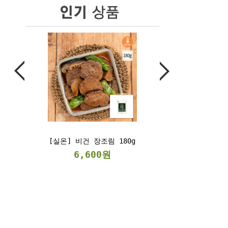
실온] 비건 장조림 180g
[냉동] 베지스테이크
300g/2kg
6,600원
6,900원