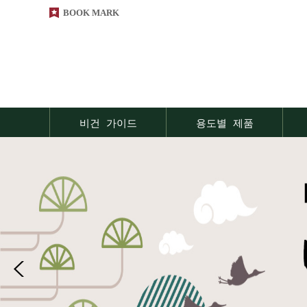
BOOK MARK
비건 가이드
용도별 제품