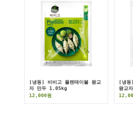
[냉동] 비비고 플랜테이블 왕교
[냉동
자 만두 1.05kg
왕교자
12,000원
12,0