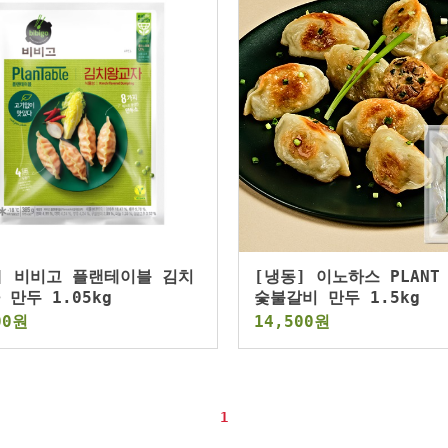
] 비비고 플랜테이블 김치
[냉동] 이노하스 PLANT 
 만두 1.05kg
숯불갈비 만두 1.5kg
00원
14,500원
1