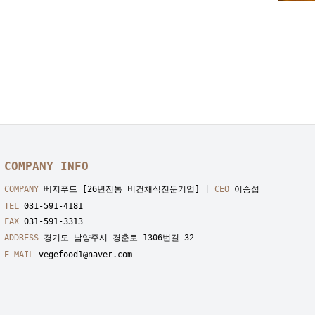
COMPANY INFO
COMPANY
베지푸드 [26년전통 비건채식전문기업] |
CEO
이승섭
TEL
031-591-4181
FAX
031-591-3313
ADDRESS
경기도 남양주시 경춘로 1306번길 32
E-MAIL
vegefood1@naver.com