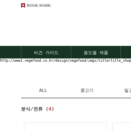
BOOK MARK
비건 가이드
용도별 제품
http://www1.vegefood.co.kr/design/vegefood/imgs/title/title_shop
ALL
콩고기
밀
분식/면류 (
4
)