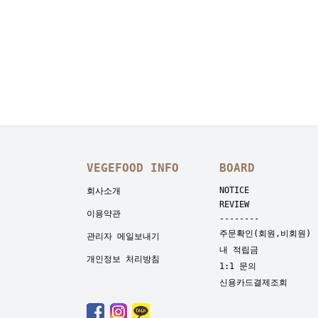
VEGEFOOD INFO
BOARD
NOTICE
회사소개
REVIEW
이용약관
--------
주문확인(회원,비회원)
관리자 메일보내기
내 적립금
개인정보 처리방침
1:1 문의
신용카드결제조회