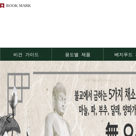
BOOK MARK
비건 가이드
용도별 제품
베지푸드 