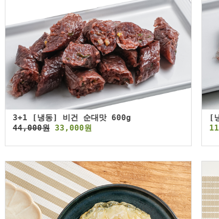
3+1 [냉동] 비건 순대맛 600g
[
44,000원
33,000원
1