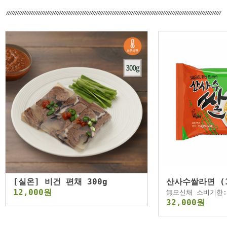
[실온] 비건 편채 300g
산사수쌀라면 (
12,000원
無오신채 소비기한:2
32,000원