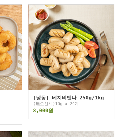
[냉동] 베지비엔나 250g/1kg
(無오신채)10g x 24개
8,000원