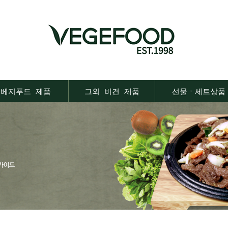
베지푸드 제품
그외 비건 제품
선물ㆍ세트상품