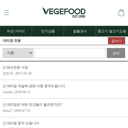
비건 가이드
인기상품
알뜰코너
콩고기·밀고기쇼핑
대리점 전용
글쓰기
검색
채식전문 식당
장진우
| 2017-04-29
대리점 개설에 관한 사항 문의드립니다.
ssonda
| 2016-08-11
대리점은 어떤 조건들이 필요한가요?
kassa7
| 2016-07-25
대리점 문의 드립니다