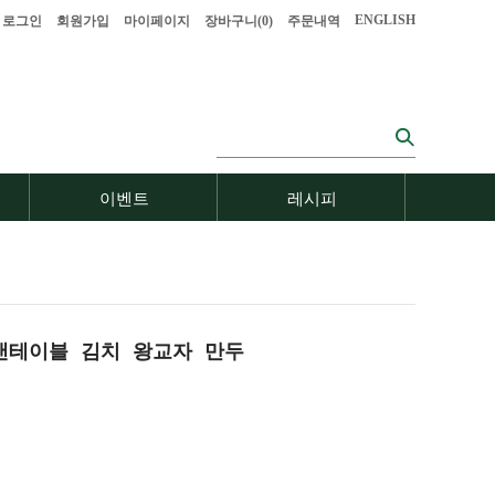
ENGLISH
로그인
회원가입
마이페이지
장바구니(
0
)
주문내역
이벤트
레시피
랜테이블 김치 왕교자 만두