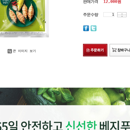
판매가격
12,000
원
주문수량
큰 이미지 보기