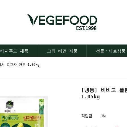
베지푸드 제품
그외 비건 제품
선물ㆍ세트상품
치 왕교자 만두 1.05kg
[냉동] 비비고 플
1.05kg
적립금
1%