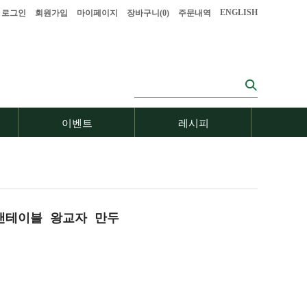
ENGLISH
로그인
회원가입
마이페이지
장바구니(
0
)
주문내역
이벤트
레시피
랜테이블 왕교자 만두