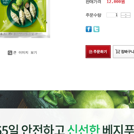
판매가격
12,000
원
주문수량
큰 이미지 보기