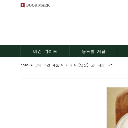
BOOK MARK
비건 가이드
용도별 제품
home
>
그외 비건 제품
>
기타
> [냉장] 쏘이네즈 3kg