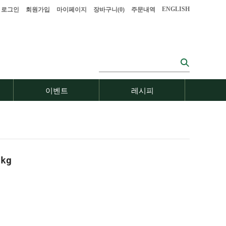
ENGLISH
로그인
회원가입
마이페이지
장바구니(
0
)
주문내역
이벤트
레시피
kg