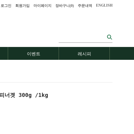
ENGLISH
로그인
회원가입
마이페이지
장바구니(
0
)
주문내역
이벤트
레시피
너겟 300g /1kg