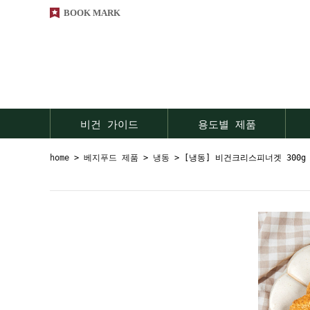
BOOK MARK
비건 가이드
용도별 제품
home
>
베지푸드 제품
>
냉동
> [냉동] 비건크리스피너겟 300g 