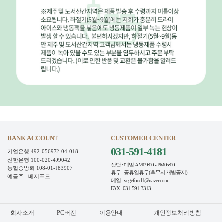
BANK ACCOUNT
CUSTOMER CENTER
031-591-4181
기업은행 492-056972-04-018
신한은행 100-020-499042
상담 : 매일 AM09:00 - PM05:00
농협중앙회 108-01-183907
휴무 : 공휴일휴무(휴무시 개별공지)
예금주 : 베지푸드
메일 : vegefood1@naver.com
FAX : 031-591-3313
회사소개
PC버전
이용안내
개인정보처리방침