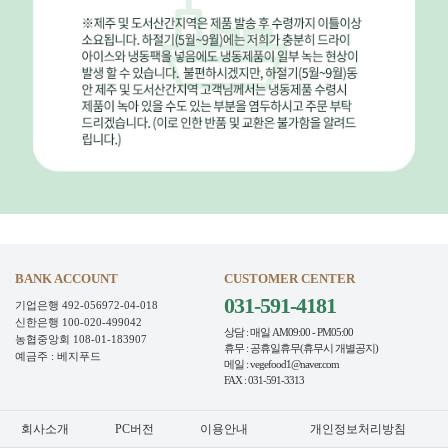
BANK ACCOUNT
CUSTOMER CENTER
031-591-4181
기업은행 492-056972-04-018
신한은행 100-020-499042
상담 : 매일 AM09:00 - PM05:00
농협중앙회 108-01-183907
휴무 : 공휴일휴무(휴무시 개별공지)
예금주 : 베지푸드
메일 : vegefood1@naver.com
FAX : 031-591-3313
회사소개
PC버전
이용안내
개인정보처리방침