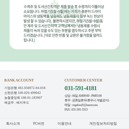
BANK ACCOUNT
CUSTOMER CENTER
031-591-4181
기업은행 492-056972-04-018
신한은행 100-020-499042
상담 : 매일 AM09:00 - PM05:00
농협중앙회 108-01-183907
휴무 : 공휴일휴무(휴무시 개별공지)
예금주 : 베지푸드
메일 : vegefood1@naver.com
FAX : 031-591-3313
회사소개
PC버전
이용안내
개인정보처리방침