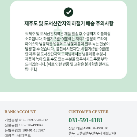
BANK ACCOUNT
CUSTOMER CENTER
031-591-4181
기업은행 492-056972-04-018
신한은행 100-020-499042
상담 : 매일 AM09:00 - PM05:00
농협중앙회 108-01-183907
휴무 : 공휴일휴무(휴무시 개별공지)
예금주 : 베지푸드