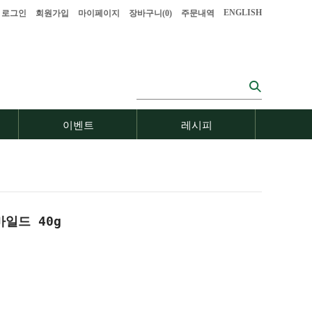
ENGLISH
로그인
회원가입
마이페이지
장바구니(
0
)
주문내역
이벤트
레시피
일드 40g