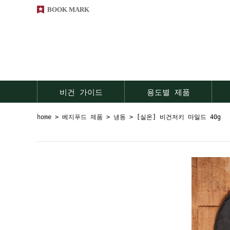
BOOK MARK
비건 가이드
용도별 제품
home
>
베지푸드 제품
>
냉동
> [실온] 비건저키 마일드 40g