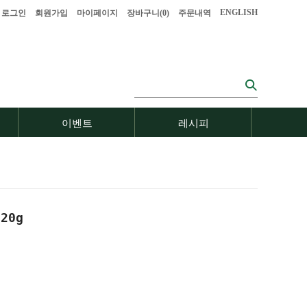
ENGLISH
로그인
회원가입
마이페이지
장바구니(
0
)
주문내역
이벤트
레시피
20g