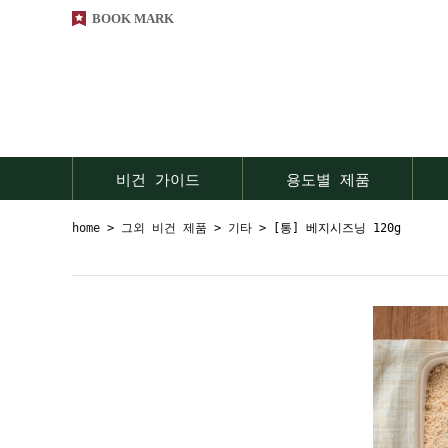
BOOK MARK
비건 가이드
용도별 제품
home
>
그외 비건 제품
>
기타
> [통] 베지시즈닝 120g