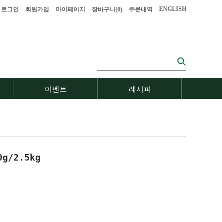
ENGLISH
로그인
회원가입
마이페이지
장바구니(
0
)
주문내역
이벤트
레시피
g/2.5kg