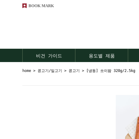
BOOK MARK
비건 가이드
용도별 제품
home
>
콩고기/밀고기
>
콩고기
> [냉동] 쏘이팜 320g/2.5kg