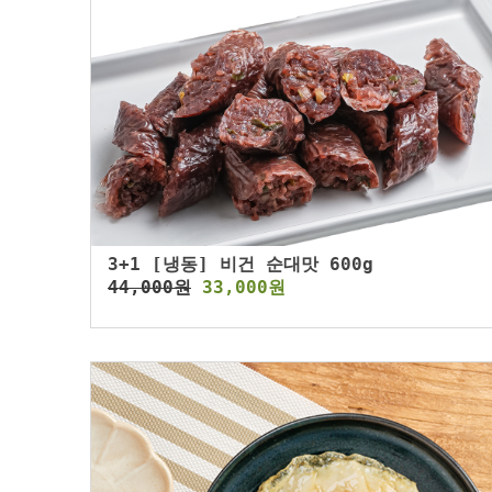
3+1 [냉동] 비건 순대맛 600g
44,000원
33,000원