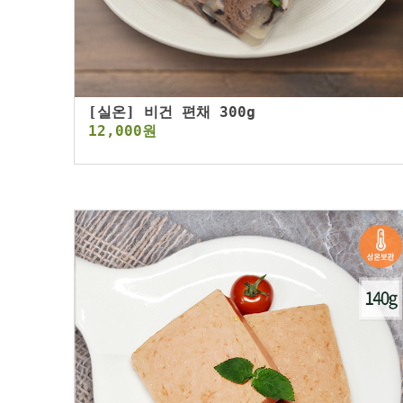
[실온] 비건 편채 300g
12,000원