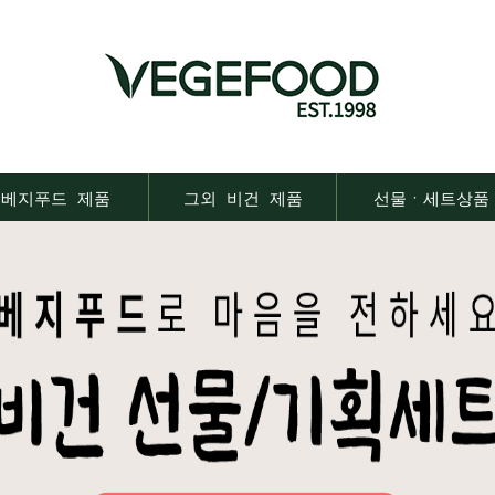
베지푸드 제품
그외 비건 제품
선물ㆍ세트상품