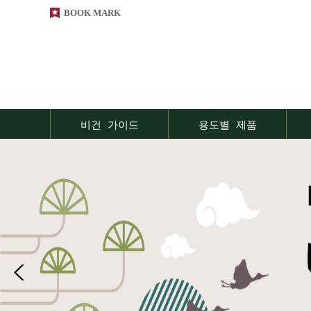
BOOK MARK
비건 가이드
용도별 제품