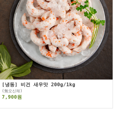
[냉동] 비건 새우맛 200g/1kg
(無오신채)
7,900원