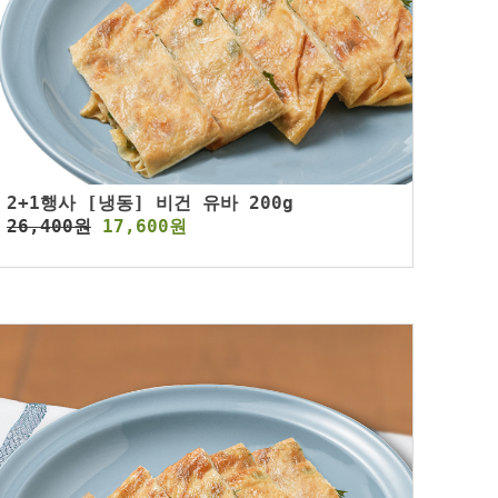
2+1행사 [냉동] 비건 유바 200g
26,400원
17,600원