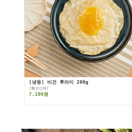
[냉동] 비건 후라이 200g
(無오신채)
7,100원