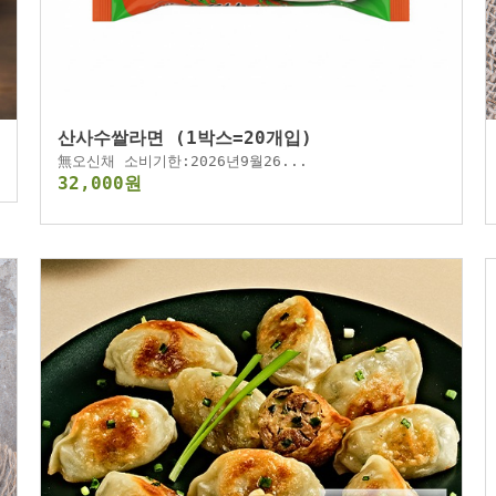
산사수쌀라면 (1박스=20개입)
無오신채 소비기한:2026년9월26...
32,000원