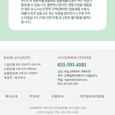
BANK ACCOUNT
CUSTOMER CENTER
031-591-4181
기업은행 492-056972-04-018
신한은행 100-020-499042
상담 : 매일 AM09:00 - PM05:00
농협중앙회 108-01-183907
휴무 : 공휴일휴무(휴무시 개별공지)
예금주 : 베지푸드
메일 : vegefood1@naver.com
FAX : 031-591-3313
회사소개
PC버전
이용안내
개인정보처리방침
COMPANY 베지푸드[26년전통 채식전문기업]
| CEO 이승섭 | TEL
031-591-4181