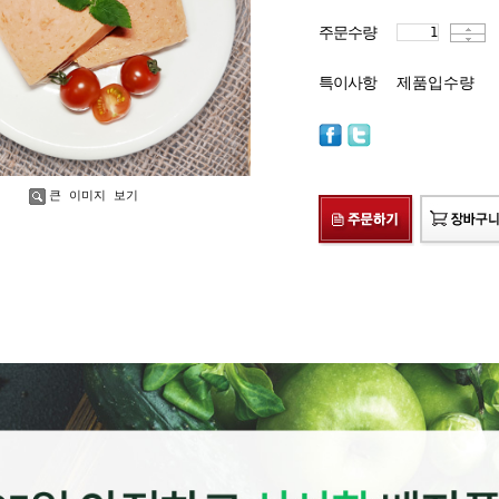
주문수량
특이사항
제품입수량
큰 이미지 보기