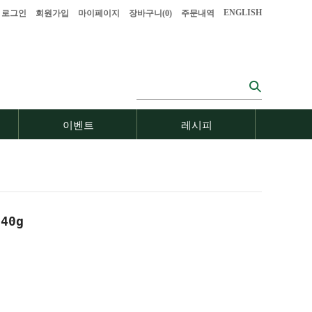
ENGLISH
로그인
회원가입
마이페이지
장바구니(
0
)
주문내역
이벤트
레시피
40g