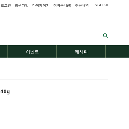
ENGLISH
로그인
회원가입
마이페이지
장바구니(
0
)
주문내역
이벤트
레시피
40g