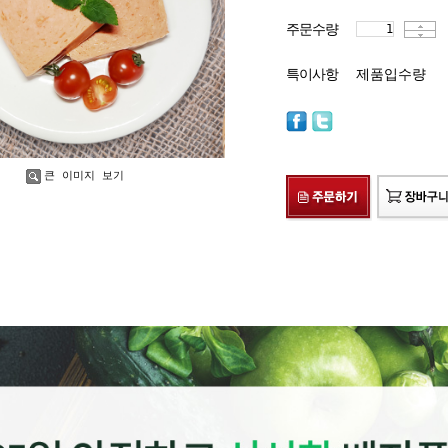
주문수량
특이사항
제품입수량
큰 이미지 보기